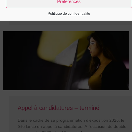
Préférences
Politique de confidentialité
Appel à candidatures – terminé
Dans le cadre de sa programmation d’exposition 2026, le
Site lance un appel à candidatures. À l’occasion du double