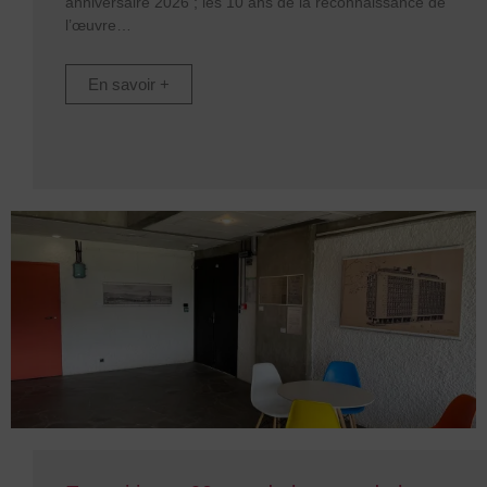
anniversaire 2026 ; les 10 ans de la reconnaissance de
l’œuvre
En savoir +