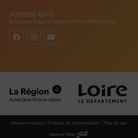
Adresse GPS
Boulevard Eugène Claudius-Petit 42700 Firminy
Mentions légales / Politique de confidentialité
–
Plan du site
Agence Web