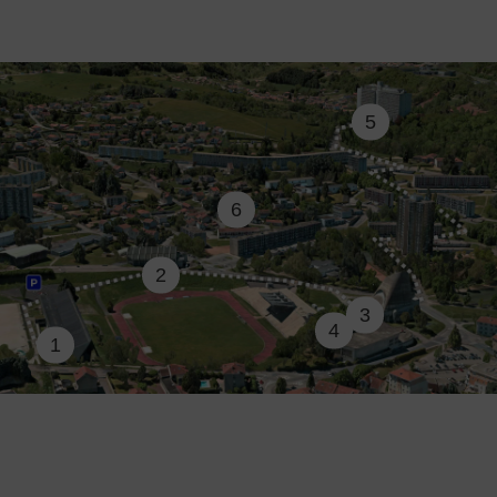
5
6
2
3
4
1