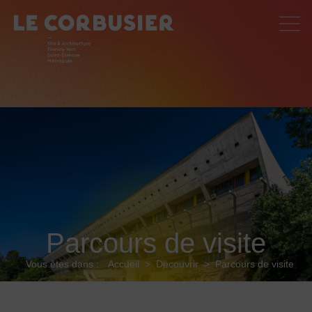
Parcours de visite
Vous êtes dans :
Accueil
>
Découvrir
>
Parcours de visite