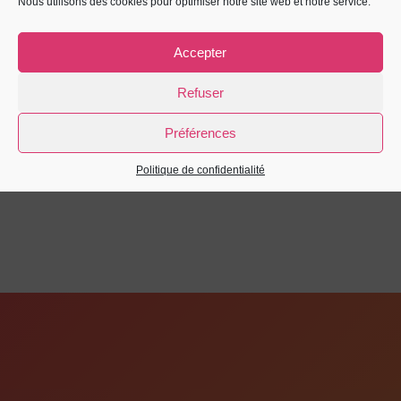
Nous utilisons des cookies pour optimiser notre site web et notre service.
Accepter
Refuser
Préférences
PRÉCÉDENT
Politique de confidentialité
Exposition « SOLAIRE, une odyssée sensible »