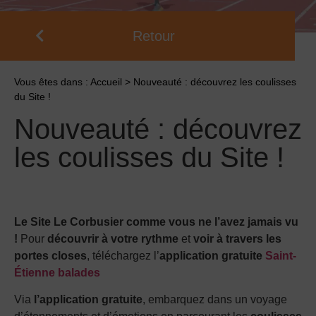
Retour
Vous êtes dans :
Accueil
>
Nouveauté : découvrez les coulisses
du Site !
Nouveauté : découvrez
les coulisses du Site !
Le Site Le Corbusier comme vous ne l’avez jamais vu
!
Pour
découvrir à votre rythme
et
voir à travers les
portes closes
, téléchargez l’
application gratuite
Saint-
Étienne balades
Via
l’application gratuite
, embarquez dans un voyage