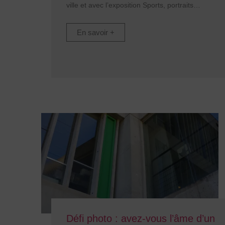
ville et avec l’exposition Sports, portraits
En savoir +
Défi photo : avez-vous l’âme d’un