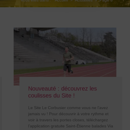
Nouveauté : découvrez les
coulisses du Site !
Le Site Le Corbusier comme vous ne l’avez
jamais vu ! Pour découvrir à votre rythme et
voir à travers les portes closes, téléchargez
l’application gratuite Saint-Étienne balades Via