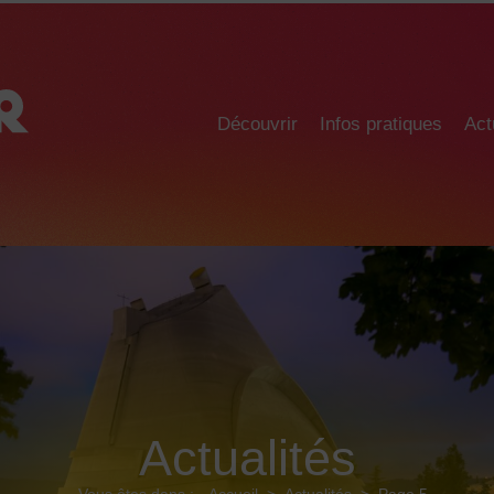
Découvrir
Infos pratiques
Act
Actualités
Vous êtes dans :
Accueil
>
Actualités
>
Page 5