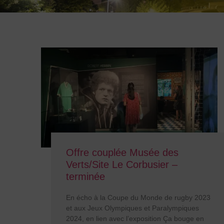
Offre couplée Musée des
Verts/Site Le Corbusier –
terminée
En écho à la Coupe du Monde de rugby 2023
et aux Jeux Olympiques et Paralympiques
2024, en lien avec l’exposition Ça bouge en