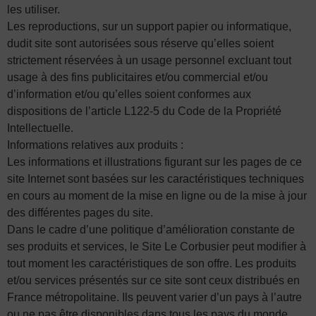
les utiliser.
Les reproductions, sur un support papier ou informatique,
dudit site sont autorisées sous réserve qu’elles soient
strictement réservées à un usage personnel excluant tout
usage à des fins publicitaires et/ou commercial et/ou
d’information et/ou qu’elles soient conformes aux
dispositions de l’article L122-5 du Code de la Propriété
Intellectuelle.
Informations relatives aux produits :
Les informations et illustrations figurant sur les pages de ce
site Internet sont basées sur les caractéristiques techniques
en cours au moment de la mise en ligne ou de la mise à jour
des différentes pages du site.
Dans le cadre d’une politique d’amélioration constante de
ses produits et services, le Site Le Corbusier peut modifier à
tout moment les caractéristiques de son offre. Les produits
et/ou services présentés sur ce site sont ceux distribués en
France métropolitaine. Ils peuvent varier d’un pays à l’autre
ou ne pas être disponibles dans tous les pays du monde.