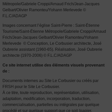
Métropole/Gabriele Croppi/Arnaud Frich/Jean-Jacques
Gelbart/Olivier Ramonteu/Yohann Merlevede ©
F.L.C/ADAGP
Images concernant l’église Saint-Pierre : Saint-Étienne
Tourisme/Saint-Étienne Métropole/Gabriele Croppi/Arnaud
Frich/Jean-Jacques Gelbart/Olivier Ramonteu/Yohann
Merlevede © Conception, Le Corbusier architecte, José
Oubrerie assistant (1960-65). Réalisation, José Oubrerie
architecte (1970-2006) © F.L.C/ADAGP
Ce site internet utilise des éléments visuels provenant
de :
Documents internes au Site Le Corbusier ou créés par
FRSH pour le Site Le Corbusier.
À ce titre, toute reproduction, représentation, utilisation,
adaptation, modification, incorporation, traduction,
commercialisation, partielles ou intégrales par quelque
procédé et sur quelque support que ce soit (papier,