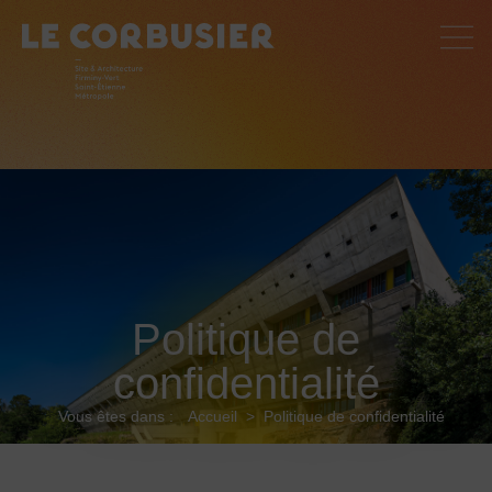
Politique de
confidentialité
Vous êtes dans :
Accueil
>
Politique de confidentialité