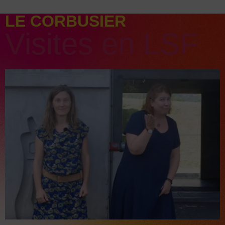
LE CORBUSIER
Visites en LSF