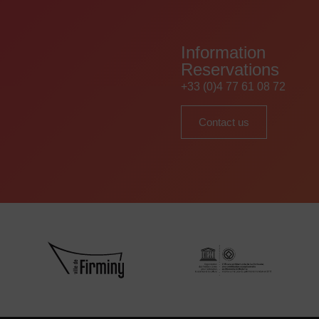
Information
Reservations
+33 (0)4 77 61 08 72
Contact us