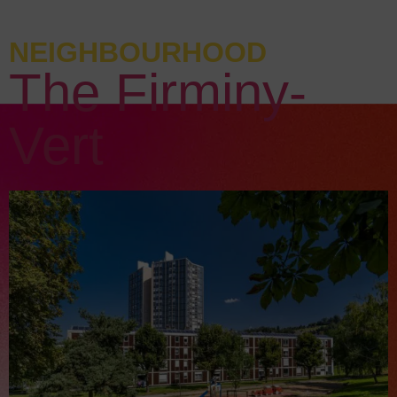
NEIGHBOURHOOD
The Firminy-
Vert