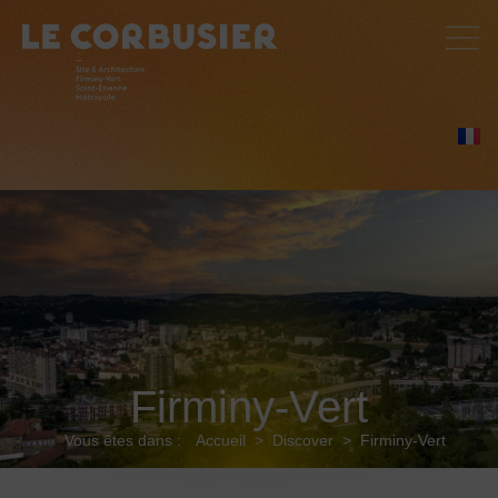
Firminy-Vert
Vous êtes dans :
Accueil
>
Discover
>
Firminy-Vert