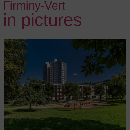
Firminy-Vert
in pictures
Firminy vert