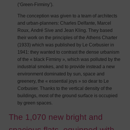
(‘Green-Firminy’).
The conception was given to a team of architects
and urban-planners: Charles Delfante, Marcel
Roux, André Sive and Jean Kling. They based
their work on the principles of the Athens Charter
(1933) which was published by Le Corbusier in
1941: they wanted to contrast the dense urbanism
of the « black Firminy », which was polluted by the
industrial smokes, and to provide instead a new
environment dominated by sun, space and
greenery, the « essential joys » so dear to Le
Corbusier. Thanks to the vertical density of the
buildings, most of the ground surface is occupied
by green spaces.
The 1,070 new bright and
spacious flats, equipped with