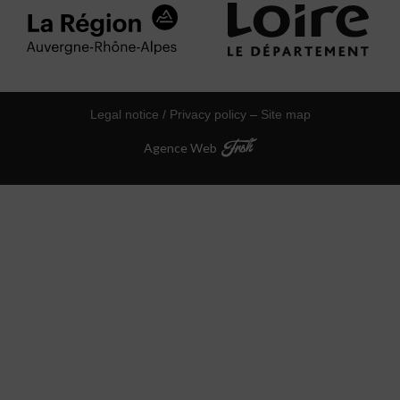
Legal notice / Privacy policy
–
Site map
Agence Web