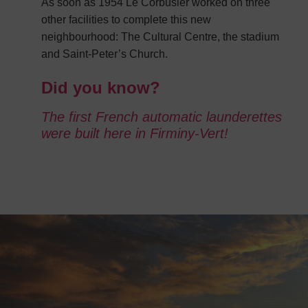
As soon as 1954 Le Corbusier worked on three
other facilities to complete this new
neighbourhood: The Cultural Centre, the stadium
and Saint-Peter’s Church.
Did you know?
The first French automatic launderettes
were built here in Firminy-Vert!