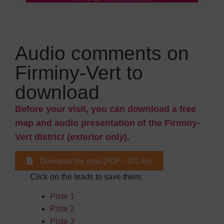
Audio comments on
Firminy-Vert to
download
Before your visit, you can download a free
map and audio presentation of the Firminy-
Vert district (exterior only).
Download the map (PDF - 321 ko)
Click on the leads to save them:
Piste 1
Piste 2
Piste 3