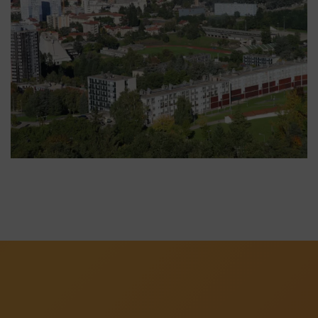
Firminy vert vue aérienne 4