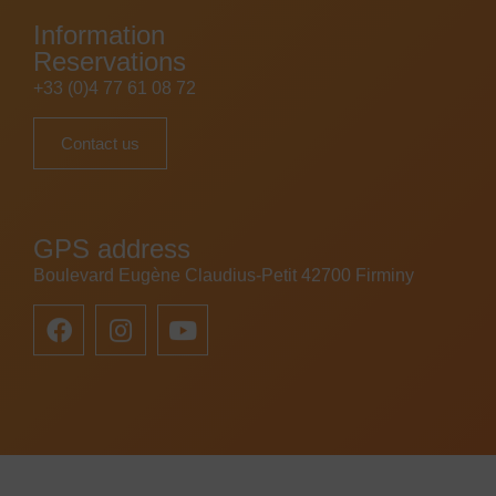
Information
Reservations
+33 (0)4 77 61 08 72
Contact us
GPS address
Boulevard Eugène Claudius-Petit 42700 Firminy